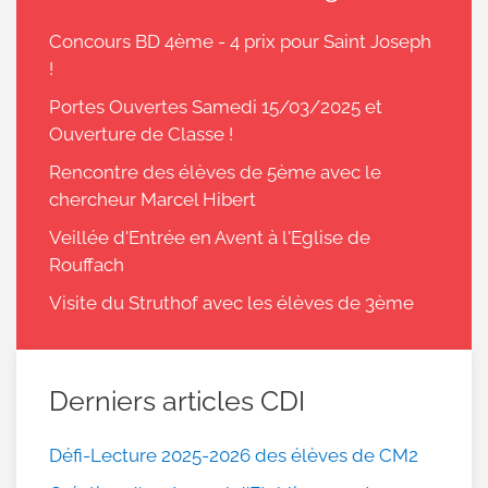
Concours BD 4ème - 4 prix pour Saint Joseph
!
Portes Ouvertes Samedi 15/03/2025 et
Ouverture de Classe !
Rencontre des élèves de 5ème avec le
chercheur Marcel Hibert
Veillée d'Entrée en Avent à l'Eglise de
Rouffach
Visite du Struthof avec les élèves de 3ème
Derniers articles CDI
Défi-Lecture 2025-2026 des élèves de CM2