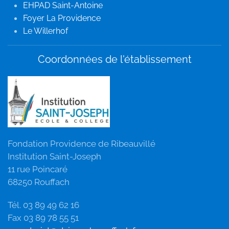
EHPAD Saint-Antoine
Foyer La Providence
Le Willerhof
Coordonnées de l'établissement
Fondation Providence de Ribeauvillé
Institution Saint-Joseph
11 rue Poincaré
68250 Rouffach
Tél. 03 89 49 62 16
Fax 03 89 78 55 51