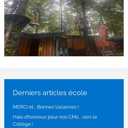
Derniers articles école
MERCI et... Bonnes Vacances !
Haie d’honneur pour nos CM2... vers le
Collège !