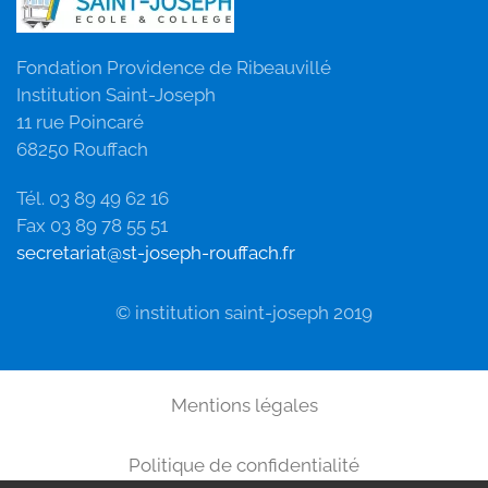
Fondation Providence de Ribeauvillé
Institution Saint-Joseph
11 rue Poincaré
68250 Rouffach
Tél. 03 89 49 62 16
Fax 03 89 78 55 51
secretariat@st-joseph-rouffach.fr
© institution saint-joseph 2019
Mentions légales
Politique de confidentialité