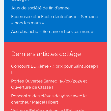
Jeux de société de fin d’année
Ecomusée et « Ecole d’autrefois » – Semaine
« hors les murs »
Accrobranche – Semaine « hors les murs »
Derniers articles collège
Concours BD 4ème - 4 prix pour Saint Joseph
!
Portes Ouvertes Samedi 15/03/2025 et
Ouverture de Classe !
Rencontre des élèves de 5ème avec le
chercheur Marcel Hibert
Veillée d'Entrée en Avent à l'Eglise de