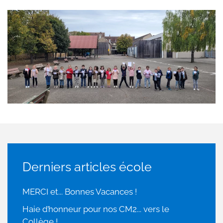
Derniers articles école
MERCI et... Bonnes Vacances !
Haie d’honneur pour nos CM2... vers le
Collège !