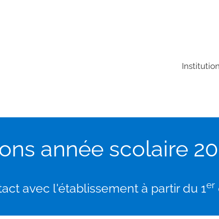
Institutio
tions année scolaire 2
er
ct avec l'établissement à partir du 1