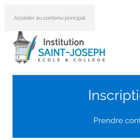
Accéder au contenu principal
Inscrip
Prendre conta