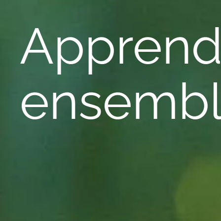
Apprendr
ensemb