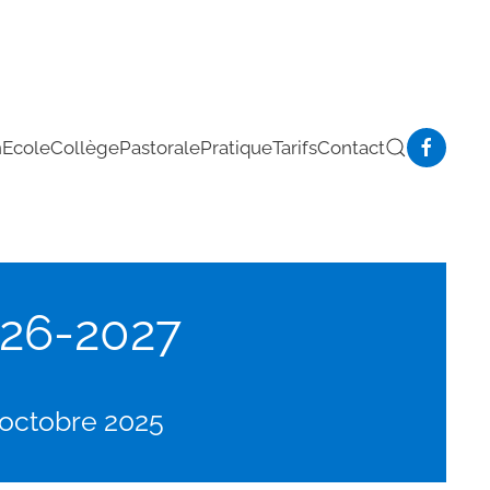
n
Ecole
Collège
Pastorale
Pratique
Tarifs
Contact
026-2027
octobre 2025