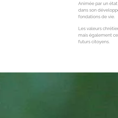
Animée par un état 
dans son développe
fondations de vie.
Les valeurs chrétie
mais également cell
futurs citoyens.