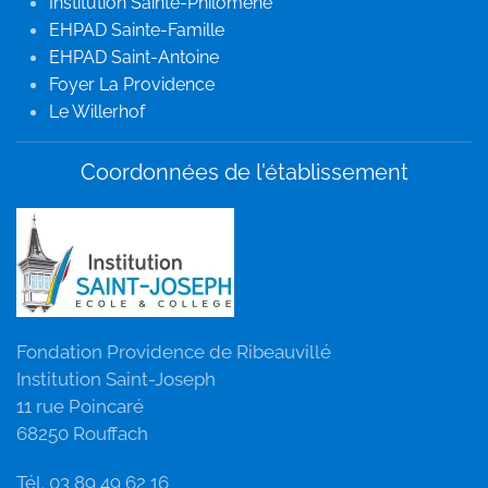
Institution Sainte-Philomène
EHPAD Sainte-Famille
EHPAD Saint-Antoine
Foyer La Providence
Le Willerhof
Coordonnées de l'établissement
Fondation Providence de Ribeauvillé
Institution Saint-Joseph
11 rue Poincaré
68250 Rouffach
Tél. 03 89 49 62 16