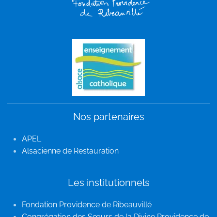
Nos partenaires
APEL
Alsacienne de Restauration
Les institutionnels
Fondation Providence de Ribeauvillé
Congrégation des Sœurs de la Divine Providence de