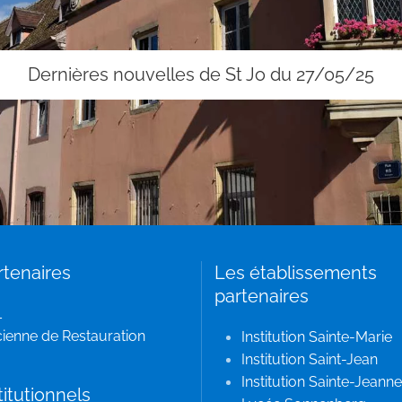
Dernières nouvelles de St Jo du 27/05/25
rtenaires
Les établissements
partenaires
L
ienne de Restauration
Institution Sainte-Marie
Institution Saint-Jean
Institution Sainte-Jeanne
titutionnels