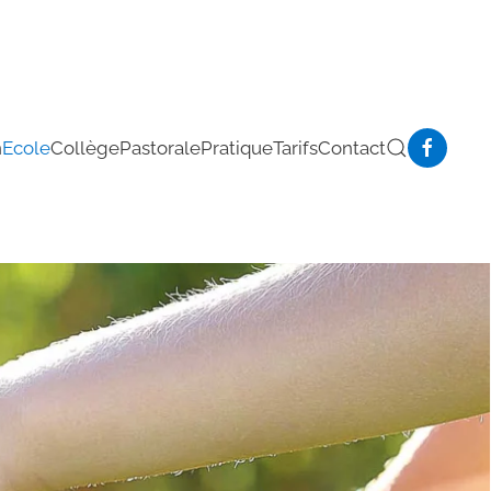
n
Ecole
Collège
Pastorale
Pratique
Tarifs
Contact