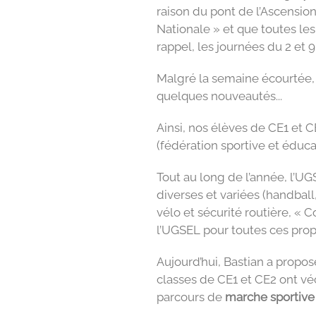
raison du pont de l’Ascension.
Nationale » et que toutes les
rappel, les journées du 2 et 
Malgré la semaine écourtée, n
quelques nouveautés...
Ainsi, nos élèves de CE1 et C
(fédération sportive et éduc
Tout au long de l’année, l’U
diverses et variées (handball,
vélo et sécurité routière, « C
l’UGSEL pour toutes ces prop
Aujourd’hui, Bastian a propos
classes de CE1 et CE2 ont vé
parcours de
marche sportive