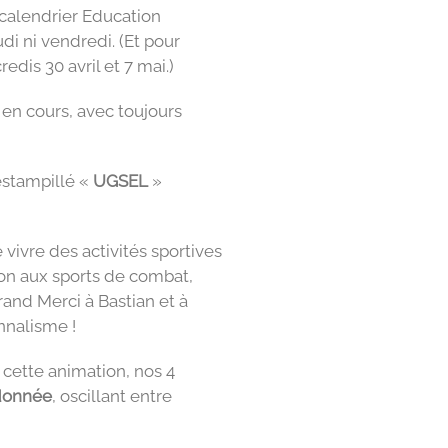
« calendrier Education
di ni vendredi. (Et pour
edis 30 avril et 7 mai.)
 en cours, avec toujours
 estampillé «
UGSEL
»
ivre des activités sportives
ation aux sports de combat,
grand Merci à Bastian et à
nnalisme !
c cette animation, nos 4
donnée
, oscillant entre