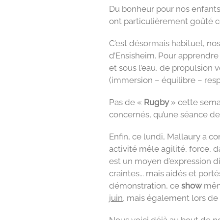
Du bonheur pour nos enfants
ont particulièrement goûté 
C’est désormais habituel, no
d’Ensisheim. Pour apprendre 
et sous l’eau, de propulsion 
(immersion – équilibre – resp
Pas de «
Rugby
» cette semai
concernés, qu’une séance de 
Enfin, ce lundi, Mallaury a c
activité mêle agilité, force, 
est un moyen d’expression di
craintes... mais aidés et port
démonstration, ce
show
même
juin
, mais également lors de