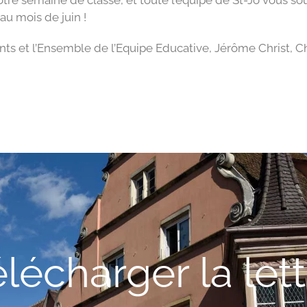
otre semaine de classe, et toute l’équipe de St-Jo vous so
 au mois de juin !
nts et l’Ensemble de l’Equipe Educative, Jérôme Christ, C
lécharger la let