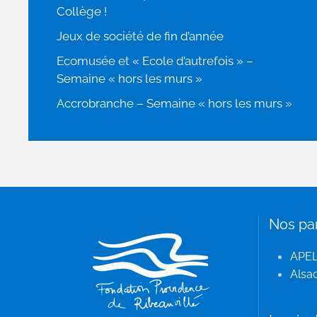
Collège !
Jeux de société de fin d’année
Ecomusée et « Ecole d’autrefois » –
Semaine « hors les murs »
Accrobranche – Semaine « hors les murs »
Nos pa
APE
Alsac