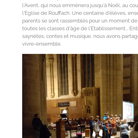
l'Avent, qui nous emmènera jusqu'à Noël, au cour
l'Eglise de Rouffach. Une centaine d'élèves, ens
parents se sont rassemblés pour un moment de 
toutes les classes d'âge de l'Etablissement... Ent
saynètes, contes et musique, nous avons part
vivre-ensemble.