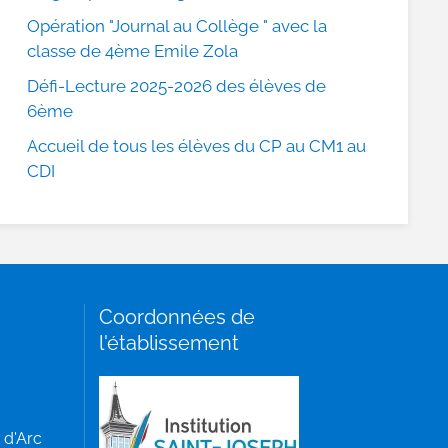
Opération "Journal au Collège " avec la
classe de 4ème Emile Zola
Défi-Lecture 2025-2026 des élèves de
6ème
Accueil de tous les élèves du CP au CM1 au
CDI
Coordonnées de
l'établissement
 d'Arc