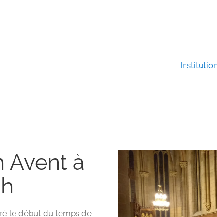
Institutio
n Avent à
ch
ré le début du temps de