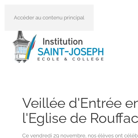
Accéder au contenu principal
Veillée d'Entrée e
l'Eglise de Rouffa
Ce vendredi 29 novembre, nos élèves ont céléb