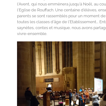
l'Avent, qui nous emmènera jusqu'à Noël, au cour
l'Eglise de Rouffach. Une centaine d'élèves, ens
parents se sont rassemblés pour un moment de 
toutes les classes d'âge de l'Etablissement... Ent
saynètes, contes et musique, nous avons part
vivre-ensemble.