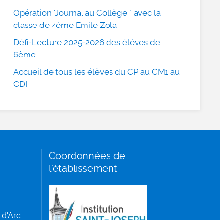
Opération "Journal au Collège " avec la
classe de 4ème Emile Zola
Défi-Lecture 2025-2026 des élèves de
6ème
Accueil de tous les élèves du CP au CM1 au
CDI
Coordonnées de
l'établissement
 d'Arc