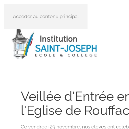
Accéder au contenu principal
Veillée d'Entrée e
l'Eglise de Rouffa
Ce vendredi 29 novembre, nos élèves ont céléb