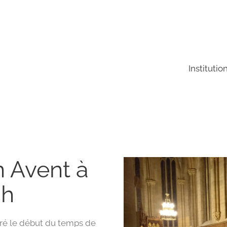
Institutio
n Avent à
ch
ré le début du temps de