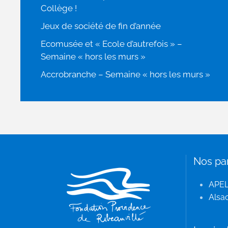
Collège !
Jeux de société de fin d’année
Ecomusée et « Ecole d’autrefois » –
Semaine « hors les murs »
Accrobranche – Semaine « hors les murs »
Nos pa
APE
Alsac